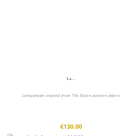
La...
Lampshade created from 70s Galon pattern fabric
€130.00