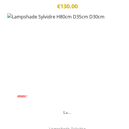
€130.00
VENDU !
La...
Lampshade Sylvidre