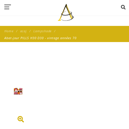
Home
acaj
Lampshade
Abat-jour PILLS H30 D30 - vintage années 70