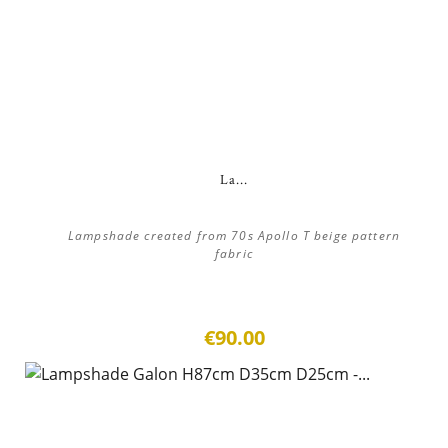
La...
Lampshade created from 70s Apollo T beige pattern
fabric
€90.00