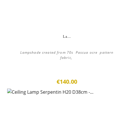
La...
Lampshade created from 70s Pascua ocre pattern
fabric,
€140.00