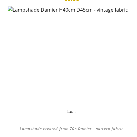
La...
Lampshade created from 70s Damier pattern fabric