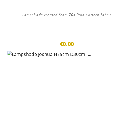
Lampshade created from 70s Polo pattern fabric
€0.00