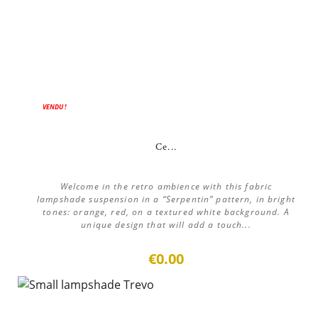
VENDU !
Ce...
Welcome in the retro ambience with this fabric
lampshade suspension in a “Serpentin” pattern, in bright
tones: orange, red, on a textured white background. A
unique design that will add a touch...
€0.00