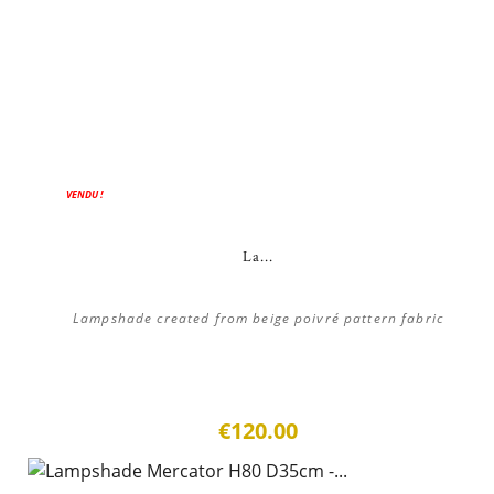
VENDU !
La...
Lampshade created from beige poivré pattern fabric
€120.00