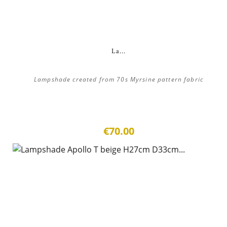
La...
Lampshade created from 70s Myrsine pattern fabric
€70.00