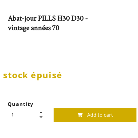
Abat-jour PILLS H30 D30 -
vintage années 70
stock épuisé
Quantity
Add to cart