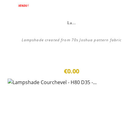
VENDU !
La...
Lampshade created from 70s Joshua pattern fabric
€0.00