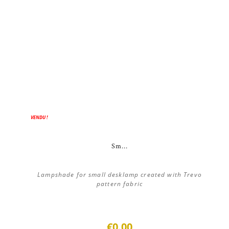
VENDU !
Sm...
Lampshade for small desklamp created with Trevo
pattern fabric
€0.00