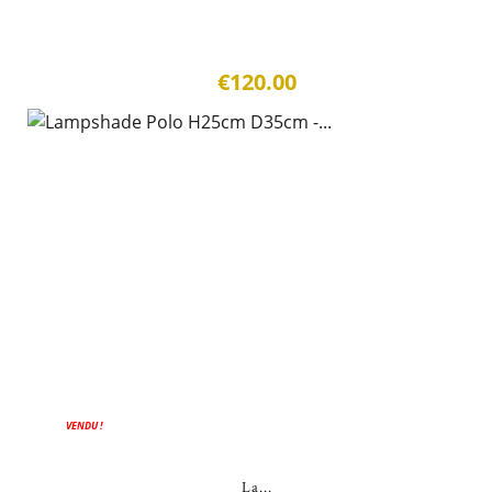
€120.00
VENDU !
La...