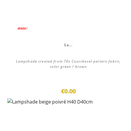
VENDU !
La...
Lampshade created from 70s Courchevel pattern fabric,
color green / brown
€0.00