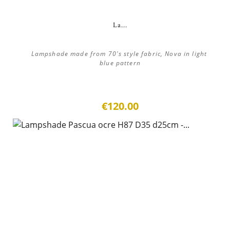
La...
Lampshade made from 70's style fabric, Nova in light
blue pattern
€120.00