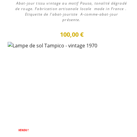
Abat-jour tissu vintage au motif Pausa, tonalité dégradé
de rouge. Fabrication artisanale locale made in France .
Etiquette de l'abat-jouriste A-comme-abat-jour
présente.
100,00 €
PROMO !
VENDU !