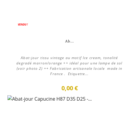
VENDU !
Ab...
Abat-jour tissu vintage au motif Ice cream, tonalité
degradé marron/orange ++ idéal pour une lampe de sol
(voir photo 2) ++ Fabrication artisanale locale made in
France . Etiquette...
0,00 €