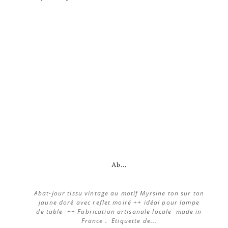
Ab...
Abat-jour tissu vintage au motif Myrsine ton sur ton
jaune doré avec reflet moiré ++ idéal pour lampe
de table ++ Fabrication artisanale locale made in
France . Etiquette de...