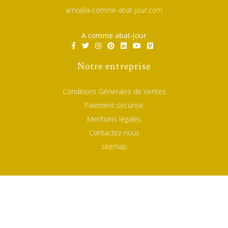
arno@a-comme-abat-jour.com
A comme abat-jour
Notre entreprise
Conditions Générales de Ventes
Paiement sécurisé
Mentions légales
Contactez-nous
sitemap