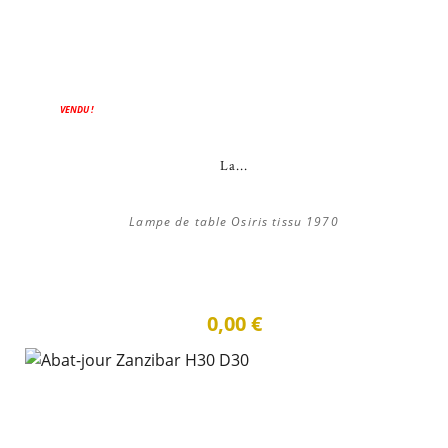
VENDU !
La...
Lampe de table Osiris tissu 1970
0,00 €