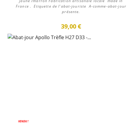
jaune /marron Fabrication artisanale locale made in
France . Etiquette de l'abat-jouriste A-comme-abat-jour
présente.
39,00 €
VENDU !