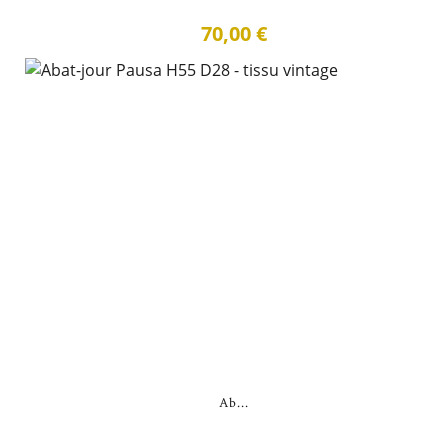
70,00 €
Ab...