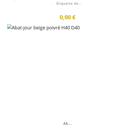
. Etiquette de...
0,00 €
Ab...