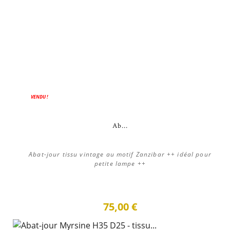
VENDU !
Ab...
Abat-jour tissu vintage au motif Zanzibar ++ idéal pour
petite lampe ++
75,00 €