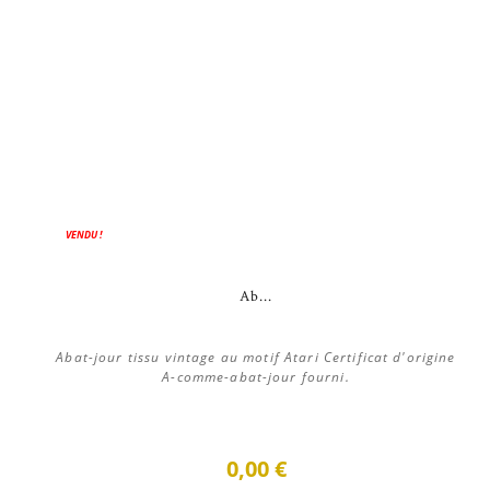
VENDU !
Ab...
Abat-jour tissu vintage au motif Atari Certificat d'origine
A-comme-abat-jour fourni.
0,00 €