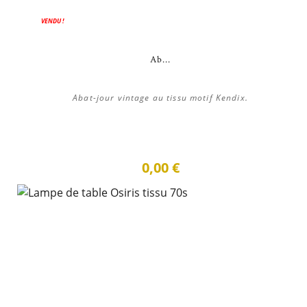
VENDU !
Ab...
Abat-jour vintage au tissu motif Kendix.
0,00 €