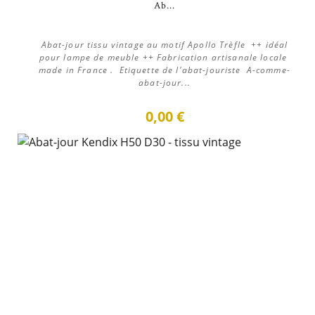
Ab...
Abat-jour tissu vintage au motif Apollo Trèfle ++ idéal
pour lampe de meuble ++ Fabrication artisanale locale
made in France . Etiquette de l'abat-jouriste A-comme-
abat-jour...
0,00 €