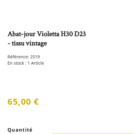
Abat-jour Violetta H30 D23
- tissu vintage
Référence:
2519
En stock :
1 Article
65,00 €
Quantité