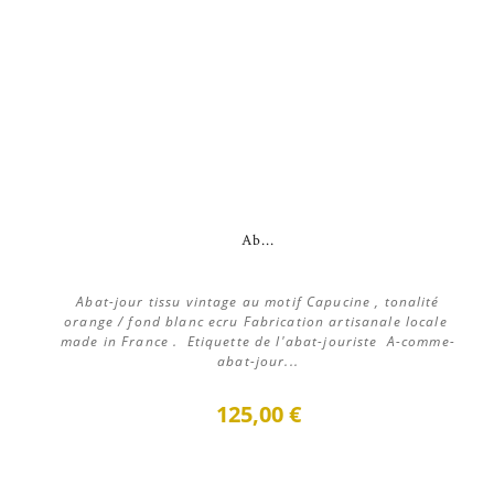
Ab...
Abat-jour tissu vintage au motif Capucine , tonalité
orange / fond blanc ecru Fabrication artisanale locale
made in France . Etiquette de l'abat-jouriste A-comme-
abat-jour...
125,00 €