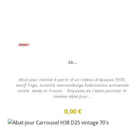
VENDU !
Ab...
Abat-jour réalisé à partir d'un rideau d'époque 1970,
motif Togo, tonalité marron/beige Fabrication artisanale
locale made in France . Etiquette de l'abat-jouriste A-
comme-abat-jour...
0,00 €