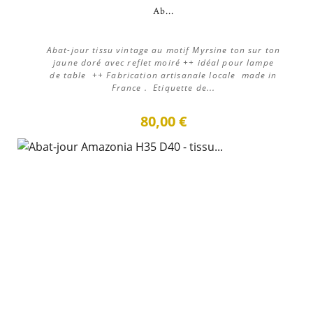
Ab...
Abat-jour tissu vintage au motif Myrsine ton sur ton
jaune doré avec reflet moiré ++ idéal pour lampe
de table ++ Fabrication artisanale locale made in
France . Etiquette de...
80,00 €