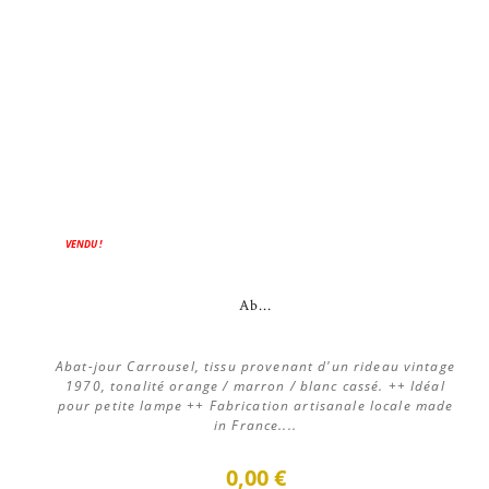
VENDU !
Ab...
Abat-jour Carrousel, tissu provenant d'un rideau vintage
1970, tonalité orange / marron / blanc cassé. ++ Idéal
pour petite lampe ++ Fabrication artisanale locale made
in France....
0,00 €