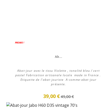
PROMO !
Ab...
Abat-jour avec le tissu Violette , tonalité bleu / vert
pastel Fabrication artisanale locale made in France .
Etiquette de l'abat-jouriste A-comme-abat-jour
présente.
39,00 €
49,00 €