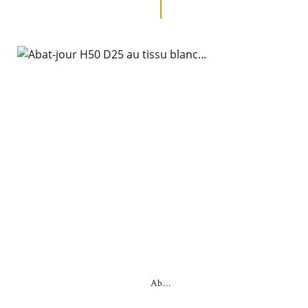
Ab...