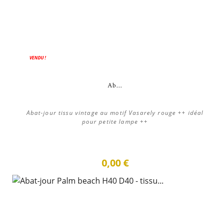
VENDU !
Ab...
Abat-jour tissu vintage au motif Vasarely rouge ++ idéal
pour petite lampe ++
0,00 €