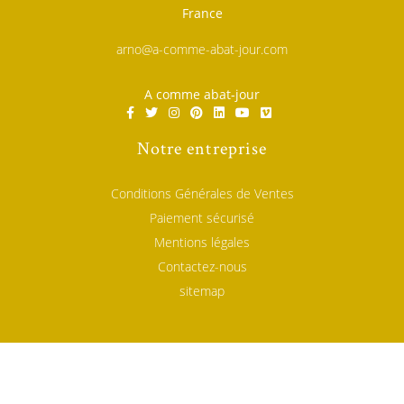
France
arno@a-comme-abat-jour.com
A comme abat-jour
Notre entreprise
Conditions Générales de Ventes
Paiement sécurisé
Mentions légales
Contactez-nous
sitemap