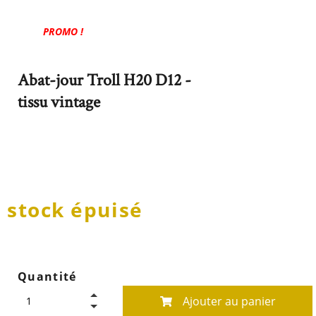
PROMO !
Abat-jour Troll H20 D12 -
tissu vintage
stock épuisé
Quantité
Ajouter au panier