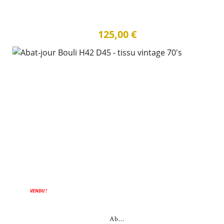
125,00 €
VENDU !
Ab...