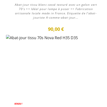
Abat-jour tissu blanc cassé texturé avec un galon vert
70's ++ Idéal pour lampe à poser ++ Fabrication
artisanale locale made in France. Etiquette de l'abat-
jouriste A-comme-abat-jour...
90,00 €
VENDU !