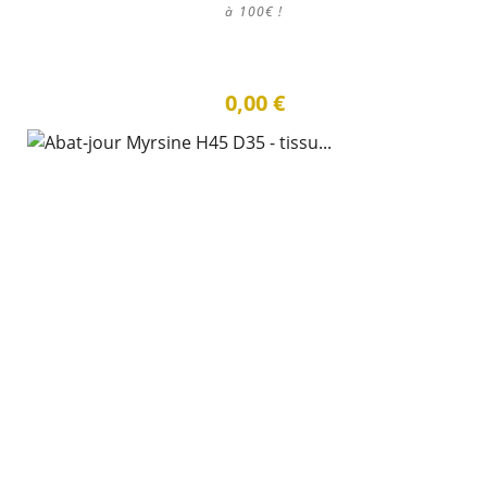
à 100€ !
0,00 €