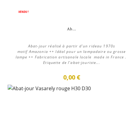
VENDU !
Ab...
Abat-jour réalisé à partir d'un rideau 1970s
motif Amazonia ++ Idéal pour un lampadaire ou grosse
lampe ++ Fabrication artisanale locale made in France .
Etiquette de l'abat-jouriste...
0,00 €