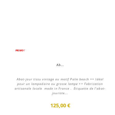
PROMO !
Ab...
Abat-jour tissu vintage au motif Palm beach ++ Idéal
pour un lampadaire ou grosse lampe ++ Fabrication
artisanale locale made in France . Etiquette de l'abat-
jouriste...
125,00 €