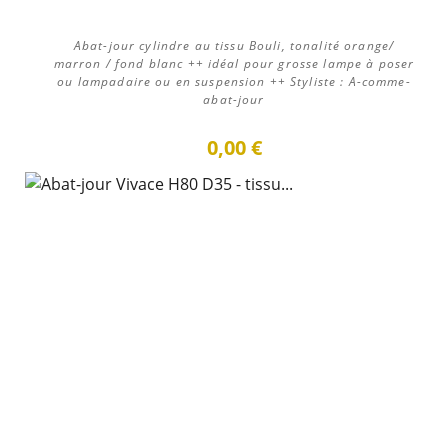
Abat-jour cylindre au tissu Bouli, tonalité orange/
marron / fond blanc ++ idéal pour grosse lampe à poser
ou lampadaire ou en suspension ++ Styliste : A-comme-
abat-jour
0,00 €