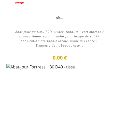
VENDU !
Ab...
Abat-jour au tissu 70's Vivace, tonalité : vert marron /
orange /blanc ecru ++ Idéal pour lampe de sol ++
Fabrication artisanale locale made in France .
Etiquette de l'abat-jouriste...
0,00 €