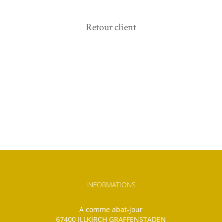
Retour client
INFORMATIONS
A comme abat-jour
67400 ILLKIRCH GRAFFENSTADEN