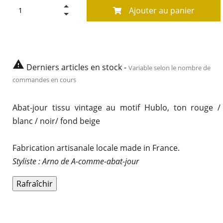
Ajouter au panier

Derniers articles en stock -
Variable selon le nombre de
commandes en cours
Abat-jour tissu
vintage
au motif Hublo, ton rouge /
blanc / noir/ fond beige
Fabrication artisanale locale
made in France
.
Styliste : Arno de A-comme-abat-jour