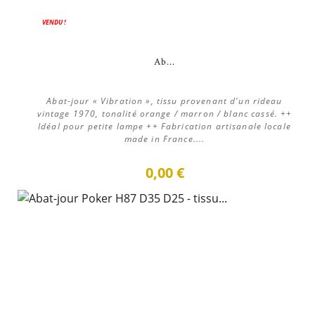
VENDU !
Ab...
Abat-jour « Vibration », tissu provenant d'un rideau
vintage 1970, tonalité orange / marron / blanc cassé. ++
Idéal pour petite lampe ++ Fabrication artisanale locale
made in France....
0,00 €