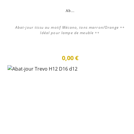
Ab...
Abat-jour tissu au motif Mécano, tons marron/Orange ++
Idéal pour lampe de meuble ++
0,00 €