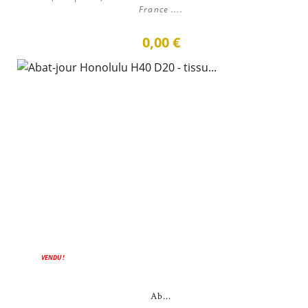
France ....
0,00 €
VENDU !
Ab...