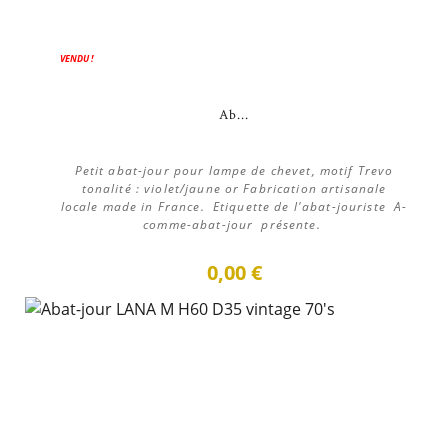
VENDU !
Ab...
Petit abat-jour pour lampe de chevet, motif Trevo
tonalité : violet/jaune or Fabrication artisanale
locale made in France. Etiquette de l'abat-jouriste A-
comme-abat-jour présente.
0,00 €