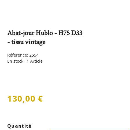
Abat-jour Hublo - H75 D33
- tissu vintage
Référence:
2554
En stock :
1 Article
130,00 €
Quantité