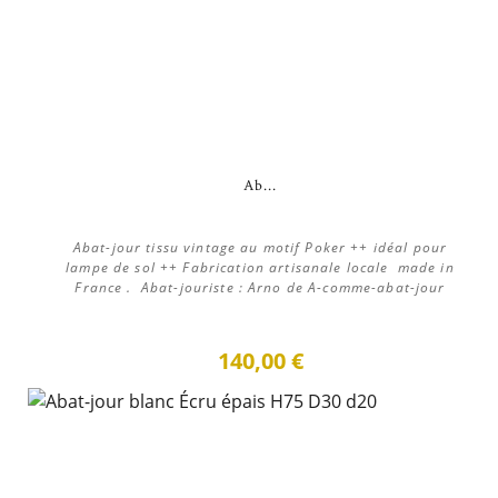
Ab...
Abat-jour tissu vintage au motif Poker ++ idéal pour
lampe de sol ++ Fabrication artisanale locale made in
France . Abat-jouriste : Arno de A-comme-abat-jour
140,00 €