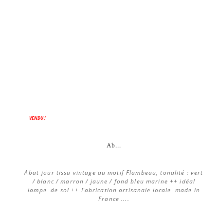
VENDU !
Ab...
Abat-jour tissu vintage au motif Flambeau, tonalité : vert
/ blanc / marron / jaune / fond bleu marine ++ idéal
lampe de sol ++ Fabrication artisanale locale made in
France ....