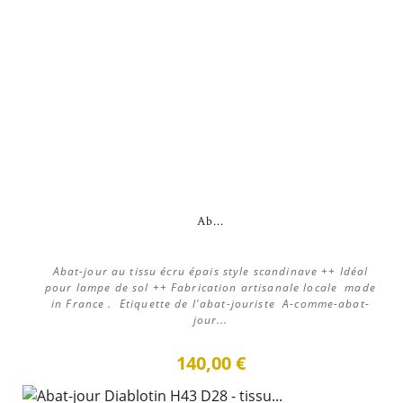
Ab...
Abat-jour au tissu écru épais style scandinave ++ Idéal
pour lampe de sol ++ Fabrication artisanale locale made
in France . Etiquette de l'abat-jouriste A-comme-abat-
jour...
140,00 €