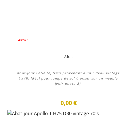
VENDU !
Ab...
Abat-jour LANA M, tissu provenant d'un rideau vintage
1970. Idéal pour lampe de sol à poser sur un meuble
(voir photo 2).
0,00 €