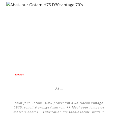
VENDU !
Ab...
Abat-jour Gotam , tissu provenant d'un rideau vintage
1970, tonalité orange / marron. ++ Idéal pour lampe de
sol (voir photo)++ Fabrication artisanale locale made in