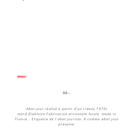
VENDU !
Ab...
Abat-jour réalisé à partir d'un rideau 1970s
motif Diablotin Fabrication artisanale locale made in
France . Etiquette de l'abat-jouriste A-comme-abat-jour
présente.