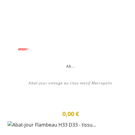
VENDU !
Ab...
Abat-jour vintage au tissu motif Metropolis
0,00 €