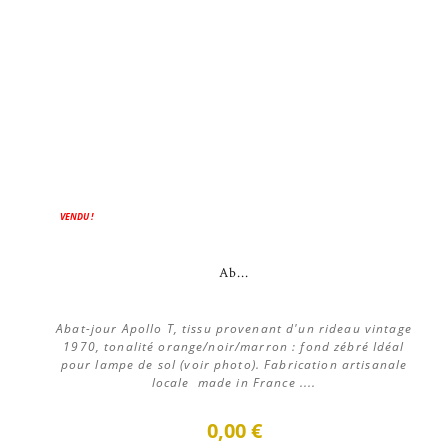
VENDU !
Ab...
Abat-jour Apollo T, tissu provenant d'un rideau vintage
1970, tonalité orange/noir/marron : fond zébré Idéal
pour lampe de sol (voir photo). Fabrication artisanale
locale made in France ....
0,00 €