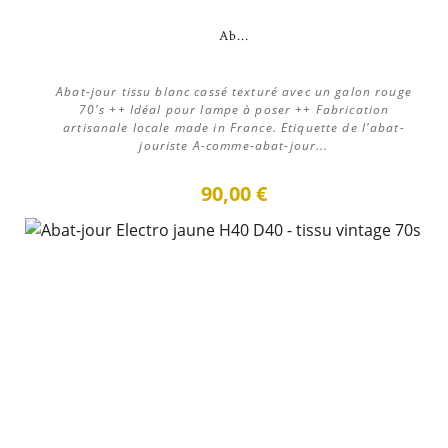
Ab...
Abat-jour tissu blanc cassé texturé avec un galon rouge
70's ++ Idéal pour lampe à poser ++ Fabrication
artisanale locale made in France. Etiquette de l'abat-
jouriste A-comme-abat-jour...
90,00 €