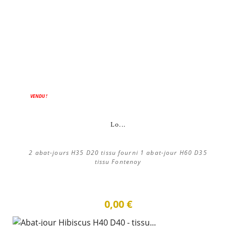
VENDU !
Lo...
2 abat-jours H35 D20 tissu fourni 1 abat-jour H60 D35
tissu Fontenoy
0,00 €