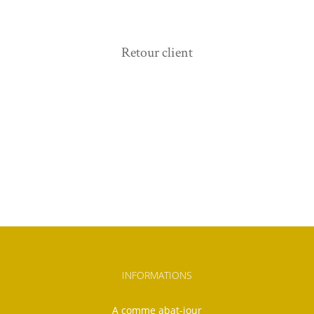
Retour client
INFORMATIONS
A comme abat-jour