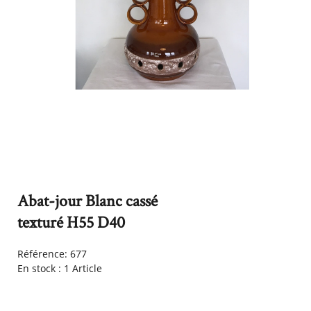
Abat-jour Blanc cassé
texturé H55 D40
Référence:
677
En stock :
1 Article