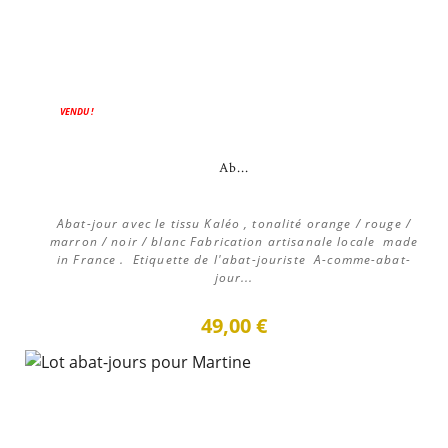
VENDU !
Ab...
Abat-jour avec le tissu Kaléo , tonalité orange / rouge /
marron / noir / blanc Fabrication artisanale locale made
in France . Etiquette de l'abat-jouriste A-comme-abat-
jour...
49,00 €