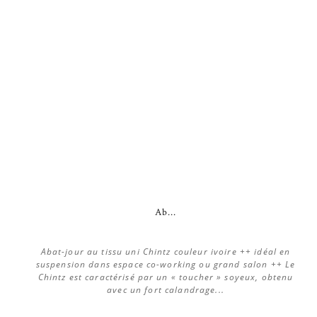
Ab...
Abat-jour au tissu uni Chintz couleur ivoire ++ idéal en
suspension dans espace co-working ou grand salon ++ Le
Chintz est caractérisé par un « toucher » soyeux, obtenu
avec un fort calandrage...