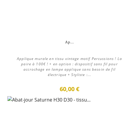
Ap...
Applique murale en tissu vintage motif Percussions ! La
paire à 100€ ! + en option : dispositif sans fil pour
accrochage en lampe applique sans besoin de fil
électrique + Styliste :...
60,00 €