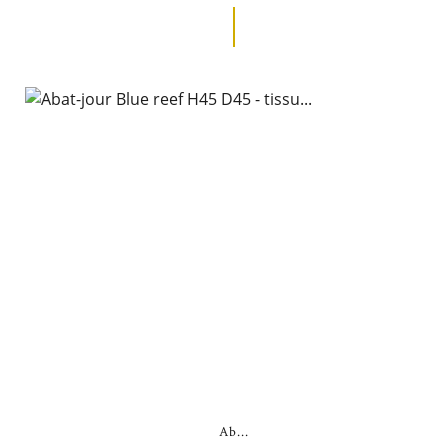
Ab...