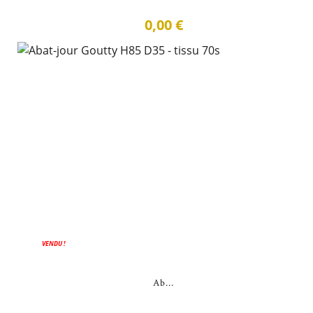
0,00 €
VENDU !
Ab...