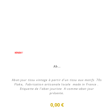
VENDU !
Ab...
Abat-jour tissu vintage à partir d'un tissu aux motifs 70s
Flake, Fabrication artisanale locale made in France .
Etiquette de l'abat-jouriste A-comme-abat-jour
présente.
0,00 €