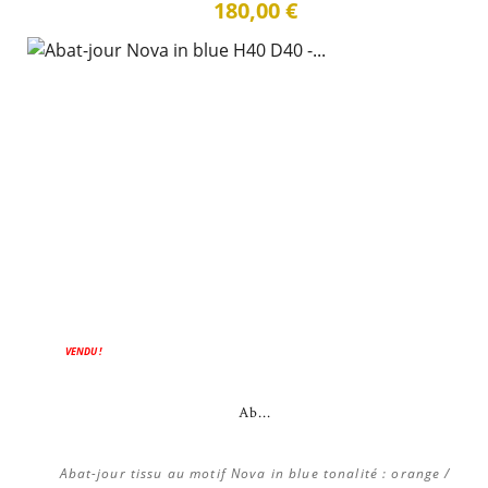
180,00 €
VENDU !
Ab...
Abat-jour tissu au motif Nova in blue tonalité : orange /