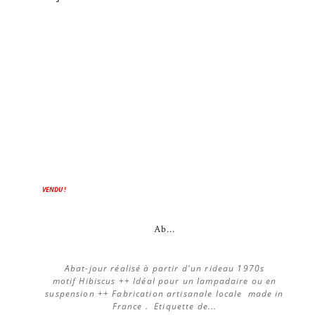
VENDU !
Ab...
Abat-jour réalisé à partir d'un rideau 1970s
motif Hibiscus ++ Idéal pour un lampadaire ou en
suspension ++ Fabrication artisanale locale made in
France . Etiquette de...