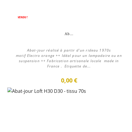
VENDU !
Ab...
Abat-jour réalisé à partir d'un rideau 1970s
motif Electro orange ++ Idéal pour un lampadaire ou en
suspension ++ Fabrication artisanale locale made in
France . Etiquette de...
0,00 €